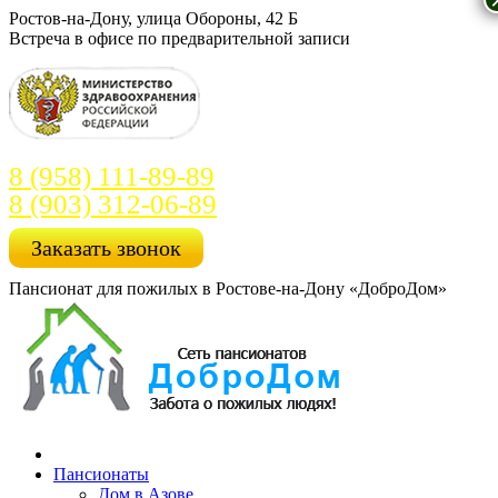
Перейти
Ростов-на-Дону, улица Обороны, 42 Б
к
Встреча в офисе по предварительной записи
содержанию
8 (958) 111-89-89
8 (903) 312-06-89
Заказать звонок
Пансионат для пожилых в Ростове-на-Дону «ДоброДом»
Пансионаты
Дом в Азове