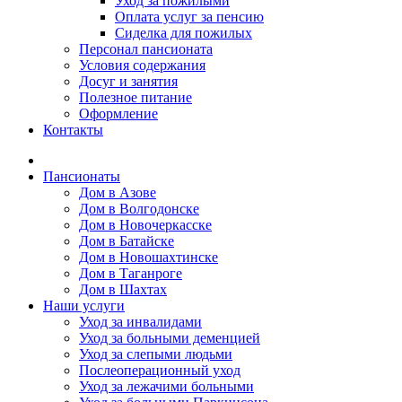
Уход за пожилыми
Оплата услуг за пенсию
Сиделка для пожилых
Персонал пансионата
Условия содержания
Досуг и занятия
Полезное питание
Оформление
Контакты
Пансионаты
Дом в Азове
Дом в Волгодонске
Дом в Новочеркасске
Дом в Батайске
Дом в Новошахтинске
Дом в Таганроге
Дом в Шахтах
Наши услуги
Уход за инвалидами
Уход за больными деменцией
Уход за слепыми людьми
Послеоперационный уход
Уход за лежачими больными