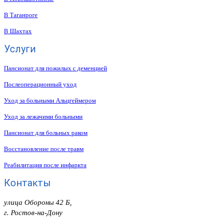
В Таганроге
В Шахтах
Услуги
Пансионат для пожилых с деменцией
Послеоперационный уход
Уход за больными Альцгеймером
Уход за лежачими больными
Пансионат для больных раком
Восстановление после травм
Реабилитация после инфаркта
Контакты
улица Обороны 42 Б,
г. Ростов-на-Дону