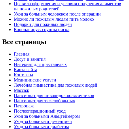
Правила оформления и условия получения алиментов
на пожилых родителей
Уход за больным человеком после операции
Можно ли пожилым людям пить молоко
Подарки для пожилых людей
Коронавирус: группы риска
Все страницы
Главная
Досуг и занятия
Интернат для престарелых
Карта сайта
Контакты
Медицинские услуги
Лечебная гимнастика для пожилых людей
Массаж
Пансионат для инвалидов-колясочников
Пансионат для тяжелобольных
Патронаж
Послеоперационный уход
Уход за больными Альцгеймером
Уход за больными деменцией
Уход за больными диабетом