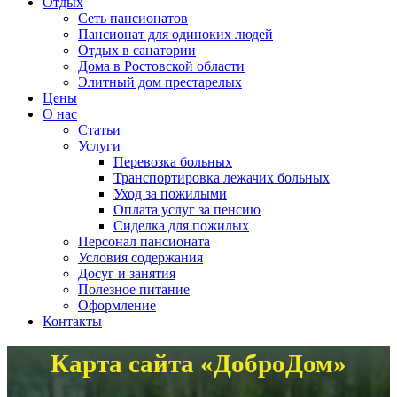
Отдых
Сеть пансионатов
Пансионат для одиноких людей
Отдых в санатории
Дома в Ростовской области
Элитный дом престарелых
Цены
О нас
Статьи
Услуги
Перевозка больных
Транспортировка лежачих больных
Уход за пожилыми
Оплата услуг за пенсию
Сиделка для пожилых
Персонал пансионата
Условия содержания
Досуг и занятия
Полезное питание
Оформление
Контакты
Карта сайта «ДоброДом»