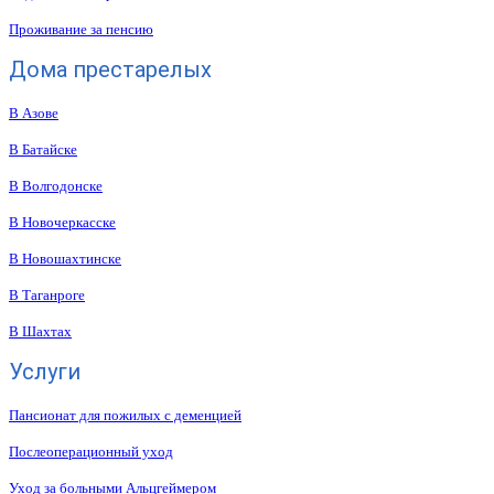
Проживание за пенсию
Дома престарелых
В Азове
В Батайске
В Волгодонске
В Новочеркасске
В Новошахтинске
В Таганроге
В Шахтах
Услуги
Пансионат для пожилых с деменцией
Послеоперационный уход
Уход за больными Альцгеймером