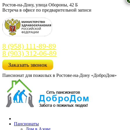
Перейти
Ростов-на-Дону, улица Обороны, 42 Б
к
Встреча в офисе по предварительной записи
содержанию
8 (958) 111-89-89
8 (903) 312-06-89
Заказать звонок
Пансионат для пожилых в Ростове-на-Дону «ДоброДом»
Пансионаты
Дом в Азове