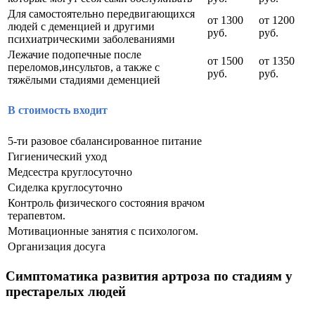
Для самостоятельно передвигающихся
от 1300
от 1200
людей с деменцией и другими
руб.
руб.
психиатрическими заболеваниями
Лежачие подопечные после
от 1500
от 1350
переломов,инсультов, а также с
руб.
руб.
тяжёлыми стадиями деменцией
В стоимость входит
5-ти разовое сбалансированное питание
Гигиенический уход
Медсестра круглосуточно
Сиделка круглосуточно
Контроль физического состояния врачом
терапевтом.
Мотивационные занятия с психологом.
Организация досуга
Симптоматика развития артроза по стадиям у
престарелых людей