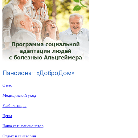
Пансионат «ДоброДом»
О нас
Медицинский уход
Реабилитация
Цены
Наша сеть пансионатов
Отдых в санатории