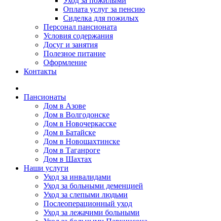
Уход за пожилыми
Оплата услуг за пенсию
Сиделка для пожилых
Персонал пансионата
Условия содержания
Досуг и занятия
Полезное питание
Оформление
Контакты
Пансионаты
Дом в Азове
Дом в Волгодонске
Дом в Новочеркасске
Дом в Батайске
Дом в Новошахтинске
Дом в Таганроге
Дом в Шахтах
Наши услуги
Уход за инвалидами
Уход за больными деменцией
Уход за слепыми людьми
Послеоперационный уход
Уход за лежачими больными