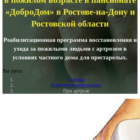
«ДоброДом» в Ростове-на-Дону и
Ростовской области
Реабилитационная программа восстановления и
ухода за пожилыми людьми с артрозом в
условиях частного дома для престарелых.
Вы здесь:
Главная
Реабилитация пожилых
При артрозе