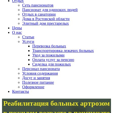
Отдых
Сеть пансионатов
Пансионат для одиноких людей
Отдых в санатории
Дома в Ростовской области
Элитный дом престарелых
Цены
О нас
Статьи
Услуги
Перевозка больных
Транспортировка лежачих больных
Уход за пожилыми
Оплата услуг за пенсию
Сиделка для пожилых
Персонал пансионата
Условия содержания
Досуг и занятия
Полезное питание
Оформление
Контакты
Реабилитация больных артрозом
в пожилом возрасте в пансионате