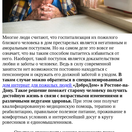
Многие люди считают, что госпитализация их пожилого
близкого человека в дом престарелых является негативным и
аморальным поступком. Но на самом деле это вовсе не
означает, что вы таким способом пытаетесь избавиться от
него. Наоборот, такой поступок является доказательством
любви и заботы о человеке. Ведь в силу современной
занятости нет возможности постоянно находиться с
пенсионером и окружать его должной заботой и уходом.
В
таком случае можно обратиться в специализированный
дом интернат для пожилых людей
«ДоброДом» в Ростове-на-
Дону. Такое решение поможет старому человеку получить
достойную жизнь в связи с возрастными изменениями и
различными недугами здоровья.
При этом они получат
квалифицированную медицинскую помощь, терапию и
реабилитацию, правильное полезное питание, проживание в
комфортных условиях и интереснейший досуг в кругу
ровесников и единомышленников.