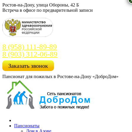
Перейти
Ростов-на-Дону, улица Обороны, 42 Б
к
Встреча в офисе по предварительной записи
содержанию
8 (958) 111-89-89
8 (903) 312-06-89
Заказать звонок
Пансионат для пожилых в Ростове-на-Дону «ДоброДом»
Пансионаты
Дом в Азове