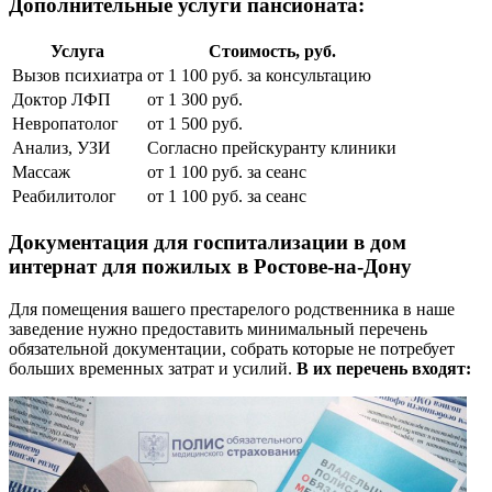
Дополнительные услуги пансионата:
Услуга
Стоимость, руб.
Вызов психиатра
от 1 100 руб. за консультацию
Доктор ЛФП
от 1 300 руб.
Невропатолог
от 1 500 руб.
Анализ, УЗИ
Согласно прейскуранту клиники
Массаж
от 1 100 руб. за сеанс
Реабилитолог
от 1 100 руб. за сеанс
Документация для госпитализации в дом
интернат для пожилых в Ростове-на-Дону
Для помещения вашего престарелого родственника в наше
заведение нужно предоставить минимальный перечень
обязательной документации, собрать которые не потребует
больших временных затрат и усилий.
В их перечень входят: