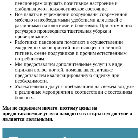
пенсионерам ощущать позитивное настроение и
стабилизируют психологическое состояние.
Все палаты в учреждении оборудованы современной
мебелью и необходимыми удобствами для людей с
различными патологиями и болезнями. При этом в них
регулярно производится тщательная уборка и
проветривание.
Работники пансионата помогают в осуществлении
ежедневных мероприятий постояльцев по личной
гигиене, смене подгузников и прочим естественным
потребностям.
Мы предоставляем дополнительные услуги в виде
стрижки волос, ногтей, помощь швеи, а также
предоставляем квалифицированную сиделку при
необходимости.
Увлекательный досуг с пребыванием на свежем воздухе
и различные мероприятия в соответствии с состоянием
больных.
Мы не скрываем ничего, поэтому цены на
предоставляемые услуги находятся в открытом доступе и
являются лояльными.