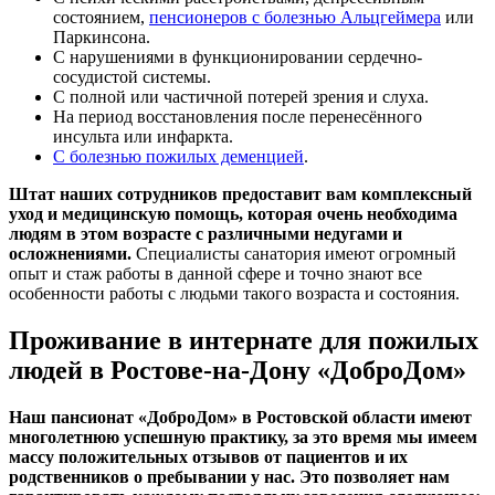
состоянием,
пенсионеров с болезнью Альцгеймера
или
Паркинсона.
С нарушениями в функционировании сердечно-
сосудистой системы.
С полной или частичной потерей зрения и слуха.
На период восстановления после перенесённого
инсульта или инфаркта.
С болезнью пожилых деменцией
.
Штат наших сотрудников предоставит вам комплексный
уход и медицинскую помощь, которая очень необходима
людям в этом возрасте с различными недугами и
осложнениями.
Специалисты санатория имеют огромный
опыт и стаж работы в данной сфере и точно знают все
особенности работы с людьми такого возраста и состояния.
Проживание в интернате для пожилых
людей в Ростове-на-Дону «ДоброДом»
Наш пансионат «ДоброДом» в Ростовской области имеют
многолетнюю успешную практику, за это время мы имеем
массу положительных отзывов от пациентов и их
родственников о пребывании у нас. Это позволяет нам