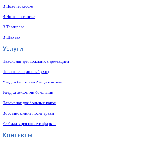
В Новочеркасске
В Новошахтинске
В Таганроге
В Шахтах
Услуги
Пансионат для пожилых с деменцией
Послеоперационный уход
Уход за больными Альцгеймером
Уход за лежачими больными
Пансионат для больных раком
Восстановление после травм
Реабилитация после инфаркта
Контакты