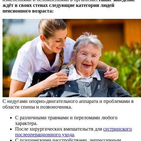
ждёт в своих стенах следующие категории людей
пенсионного возраста:
С недугами опорно-двигательного аппарата и проблемами в
области спины и позвоночника.
С различными травмами и переломами любого
характера.
После хирургических вмешательств для
сестринского
послеоперационного ухода
.
С психическими расстройствами, депрессивным