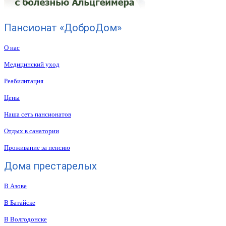
Пансионат «ДоброДом»
О нас
Медицинский уход
Реабилитация
Цены
Наша сеть пансионатов
Отдых в санатории
Проживание за пенсию
Дома престарелых
В Азове
В Батайске
В Волгодонске