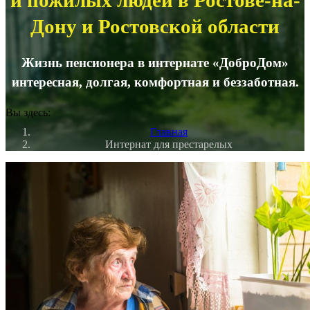
и пожилых людей в Ростове-на-
Дону и Ростовской области
Жизнь пенсионера в интернате «ДоброДом»
интересная, долгая, комфортная и беззаботная.
Вы здесь:
Главная
Интернат для престарелых