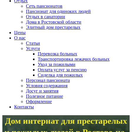
Отдых
Сеть пансионатов
Пансионат для одиноких людей
Отдых в санатории
Дома в Ростовской области
Элитный дом престарелых
Цены
О нас
Статьи
Услуги
Перевозка больных
Транспортировка лежачих больных
Уход за пожилыми
Оплата услуг за пенсию
Сиделка для пожилых
Персонал пансионата
Условия содержания
Досуг и занятия
Полезное питание
Оформление
Контакты
Дом интернат для престарелых