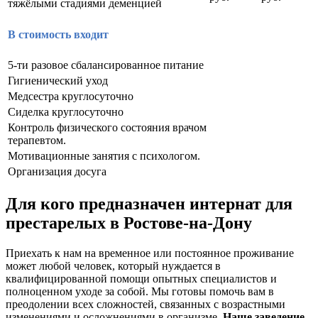
тяжёлыми стадиями деменцией
В стоимость входит
5-ти разовое сбалансированное питание
Гигиенический уход
Медсестра круглосуточно
Сиделка круглосуточно
Контроль физического состояния врачом
терапевтом.
Мотивационные занятия с психологом.
Организация досуга
Для кого предназначен интернат для
престарелых в Ростове-на-Дону
Приехать к нам на временное или постоянное проживание
может любой человек, который нуждается в
квалифицированной помощи опытных специалистов и
полноценном уходе за собой. Мы готовы помочь вам в
преодолении всех сложностей, связанных с возрастными
изменениями и осложнениями в организме
. Наше заведение