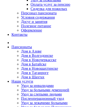
Уход за пожилыми
Оплата услуг за пенсию
Сиделка для пожилых
Персонал пансионата
Условия содержания
Досуг и занятия
Полезное питание
Оформление
Контакты
Пансионаты
Дом в Азове
Дом в Волгодонске
Дом в Новочеркасске
Дом в Батайске
Дом в Новошахтинске
Дом в Таганроге
Дом в Шахтах
Наши услуги
Уход за инвалидами
Уход за больными деменцией
Уход за слепыми людьми
Послеоперационный уход
Уход за лежачими больными