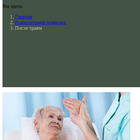
Вы здесь:
Главная
Реабилитация пожилых
После травм