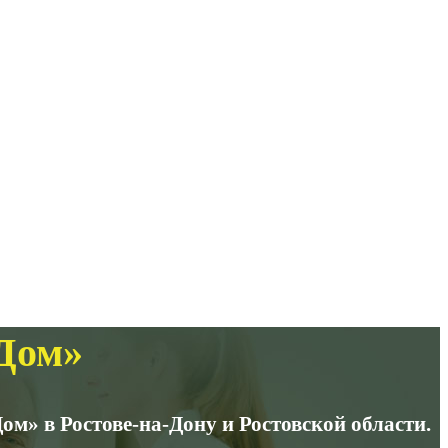
оДом»
м» в Ростове-на-Дону и Ростовской области.