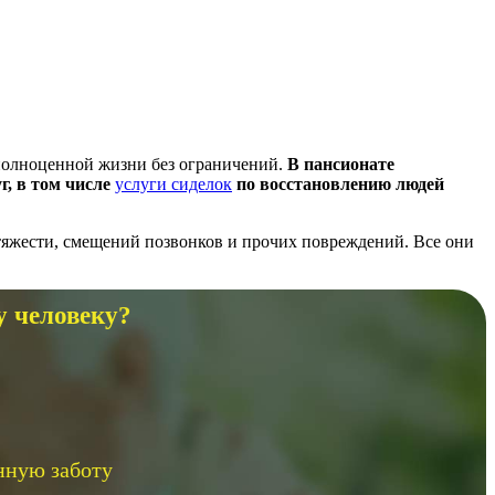
 полноценной жизни без ограничений.
В пансионате
г, в том числе
услуги сиделок
по восстановлению людей
тяжести, смещений позвонков и прочих повреждений. Все они
у человеку?
нную заботу