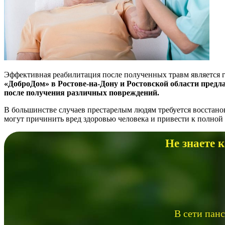
Эффективная реабилитация после полученных травм является 
«ДоброДом» в Ростове-на-Дону и Ростовской области предл
после получения различных повреждений.
В большинстве случаев престарелым людям требуется восстано
могут причинить вред здоровью человека и привести к полной 
Не знаете 
В сети пан