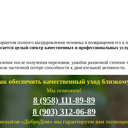
гарантом полного выздоровления человека и возвращения его к
агается целый спектр качественных и профессиональных услу
вление после получения переломов, ушибов различной степени 
или частичной потере способности к двигательной активности.
как обеспечить качественный уход близком
Мы поможем!
8 (958) 111-89-89
8 (903) 312-06-89
сионатов «ДоброДом» мы гарантируем вам полноце