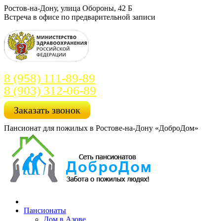
Перейти
Ростов-на-Дону, улица Обороны, 42 Б
к
Встреча в офисе по предварительной записи
содержанию
8 (958) 111-89-89
8 (903) 312-06-89
Заказать звонок
Пансионат для пожилых в Ростове-на-Дону «ДоброДом»
Пансионаты
Дом в Азове