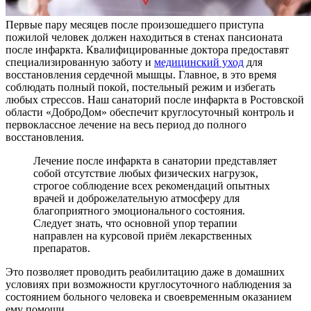
Первые пару месяцев после произошедшего приступа
пожилой человек должен находиться в стенах пансионата
после инфаркта. Квалифицированные доктора предоставят
специализированную заботу и
медицинский уход
для
восстановления сердечной мышцы. Главное, в это время
соблюдать полный покой, постельный режим и избегать
любых стрессов. Наш санаторий после инфаркта в Ростовской
области «ДоброДом» обеспечит круглосуточный контроль и
первоклассное лечение на весь период до полного
восстановления.
Лечение после инфаркта в санатории представляет
собой отсутствие любых физических нагрузок,
строгое соблюдение всех рекомендаций опытных
врачей и доброжелательную атмосферу для
благоприятного эмоционального состояния.
Следует знать, что основной упор терапии
направлен на курсовой приём лекарственных
препаратов.
Это позволяет проводить реабилитацию даже в домашних
условиях при возможности круглосуточного наблюдения за
состоянием больного человека и своевременным оказанием
ему помощи.