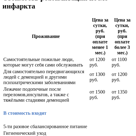
инфаркта
Цена за
Цена за
сутки,
сутки,
руб.
руб.
Проживание
(при
(при
оплате
оплате
менее 1
более 3
мес.)
мес.)
Самостоятельные пожилые люди,
от 1200
от 1100
которые могут себя сами обслуживать
руб.
руб.
Для самостоятельно передвигающихся
от 1300
от 1200
людей с деменцией и другими
руб.
руб.
психиатрическими заболеваниями
Лежачие подопечные после
от 1500
от 1350
переломов,инсультов, а также с
руб.
руб.
тяжёлыми стадиями деменцией
В стоимость входит
5-ти разовое сбалансированное питание
Гигиенический уход