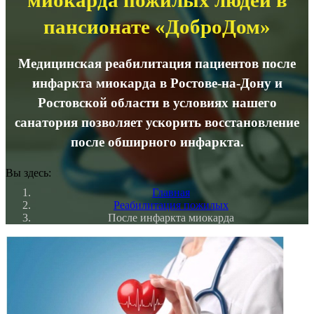
миокарда пожилых людей в
пансионате «ДоброДом»
Медицинская реабилитация пациентов после
инфаркта миокарда в Ростове-на-Дону и
Ростовской области в условиях нашего
санатория позволяет ускорить восстановление
после обширного инфаркта.
Вы здесь:
Главная
Реабилитация пожилых
После инфаркта миокарда