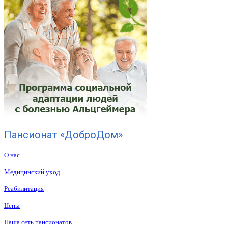
Пансионат «ДоброДом»
О нас
Медицинский уход
Реабилитация
Цены
Наша сеть пансионатов