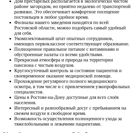
Дом престарелых располагается в экологически чистом
районе загородом, но приятно недалеко от транспортной
развязки. Это обеспечивает комфортное посещение
постояльцев в любое удобное время.
Филиалы нашего заведения находятся по всей
Ростовской области, можно подобрать самый удобный
для себя.
Укомплектованный штат опытных сотрудников,
имеющих первоклассное соответствующее образование.
Полноценное правильное питание с витаминами и
обустроенные палаты со всеми удобствами.
Прекрасная атмосфера и природа на территории
пансиона с чистым воздухом.
Круглосуточный контроль за состояние пациентов и
своевременное оказание медицинской помощи.
Прохождение регулярного полного медицинского
осмотра, в том числе и с привлечением узкопрофильных
специалистов.
Цены в Ростове-на-Дону доступные для всех слоёв
населения.
Интересный и разнообразный досуг с пребыванием на
свежем воздухе в свободное время.
Возможность осуществления полноценного ухода за
тяжелобольными и лежачими пациентами.