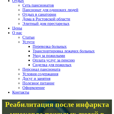
Отдых
Сеть пансионатов
Пансионат для одиноких людей
Отдых в санатории
Дома в Ростовской области
Элитный дом престарелых
Цены
О нас
Статьи
Услуги
Перевозка больных
Транспортировка лежачих больных
Уход за пожилыми
Оплата услуг за пенсию
Сиделка для пожилых
Персонал пансионата
Условия содержания
Досуг и занятия
Полезное питание
Оформление
Контакты
Реабилитация после инфаркта