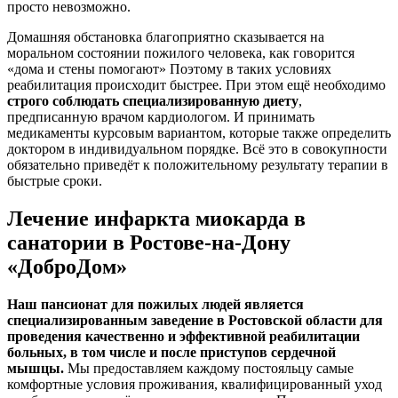
просто невозможно.
Домашняя обстановка благоприятно сказывается на
моральном состоянии пожилого человека, как говорится
«дома и стены помогают» Поэтому в таких условиях
реабилитация происходит быстрее. При этом ещё необходимо
строго соблюдать специализированную диету
,
предписанную врачом кардиологом. И принимать
медикаменты курсовым вариантом, которые также определить
доктором в индивидуальном порядке. Всё это в совокупности
обязательно приведёт к положительному результату терапии в
быстрые сроки.
Лечение инфаркта миокарда в
санатории в Ростове-на-Дону
«ДоброДом»
Наш пансионат для пожилых людей является
специализированным заведение в Ростовской области для
проведения качественно и эффективной реабилитации
больных, в том числе и после приступов сердечной
мышцы.
Мы предоставляем каждому постояльцу самые
комфортные условия проживания, квалифицированный уход