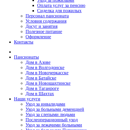
Уход за пожилыми
Оплата услуг за пенсию
Сиделка для пожилых
Персонал пансионата
Условия содержания
Досуг и занятия
Полезное питание
Оформление
Контакты
Пансионаты
Дом в Азове
Дом в Волгодонске
Дом в Новочеркасске
Дом в Батайске
Дом в Новошахтинске
Дом в Таганроге
Дом в Шахтах
Наши услуги
Уход за инвалидами
Уход за больными деменцией
Уход за слепыми людьми
Послеоперационный уход
Уход за лежачими больными