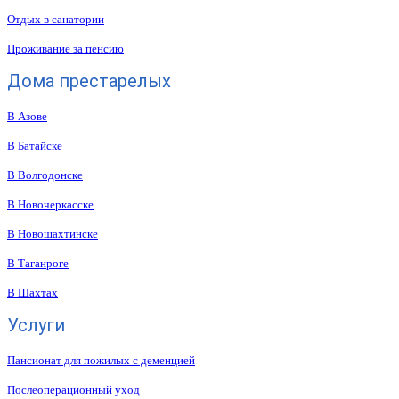
Отдых в санатории
Проживание за пенсию
Дома престарелых
В Азове
В Батайске
В Волгодонске
В Новочеркасске
В Новошахтинске
В Таганроге
В Шахтах
Услуги
Пансионат для пожилых с деменцией
Послеоперационный уход