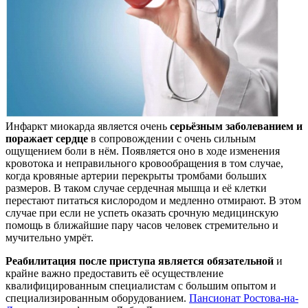
Инфаркт миокарда является очень
серьёзным заболеванием и
поражает сердце
в сопровождении с очень сильным
ощущением боли в нём. Появляется оно в ходе изменения
кровотока и неправильного кровообращения в том случае,
когда кровяные артерии перекрыты тромбами больших
размеров. В таком случае сердечная мышца и её клетки
перестают питаться кислородом и медленно отмирают. В этом
случае при если не успеть оказать срочную медицинскую
помощь в ближайшие пару часов человек стремительно и
мучительно умрёт.
Реабилитация после приступа является обязательной
и
крайне важно предоставить её осуществление
квалифицированным специалистам с большим опытом и
специализированным оборудованием.
Пансионат Ростова-на-