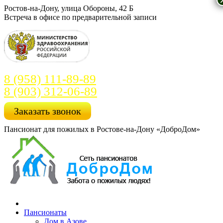
Перейти
Ростов-на-Дону, улица Обороны, 42 Б
к
Встреча в офисе по предварительной записи
содержанию
8 (958) 111-89-89
8 (903) 312-06-89
Заказать звонок
Пансионат для пожилых в Ростове-на-Дону «ДоброДом»
Пансионаты
Дом в Азове