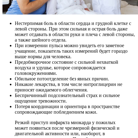
Нестерпимая боль в области сердца и грудной клетке с
левой стороны. При этом сильная и острая боль даже
может отдавать в области руки и плеча с левой стороны,
а также шейного отдела.
При измерении пульса можно увидеть его заметное
учащение, показатель таких измерений будет гораздо
выше нормы для человека.
Предобморочное состояние с сильной нехваткой
воздуха и удушье, которое сопровождается
головокружениями.
Обильное потоотделение без явных причин.
Никакие лекарства, в том числе нитроглицерин не
приносят ожидаемого облегчения.
Беспричинный подсознательный страх и сильное
ощущение тревожности.
Потеря координации и ориентира в пространстве
сопровождающие побледнением кожи.
Резкий приступ инфаркта миокарда у пожилых
может появиться после чрезмерной физической и
двигательной активности или, наоборот, в